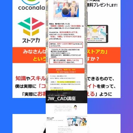
ココナラやストアカに出品し
たいあなたへ
その場で出品！マネタイズ実践 セミナー動画を無料プレゼ
ントします！
CLICK HERE