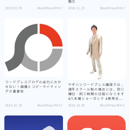
魅力
2025.02.05
WordPressﾏﾈﾀｲｽﾞ
2024.11.15
WordPressﾏﾈﾀｲｽﾞ
ワードプレスブログの成功に欠か
ヤギハシワードプレス講座では、
せない！画像とコピーライティン
通年スクール制の場合には、同じ
グの重要性
曜日・同じ時間の日程になります
#八木橋ショーガック #黒帯兄さ
ん
2024.10.20
WordPressﾏﾈﾀｲｽﾞ
2024.10.20
WordPressﾏﾈﾀｲｽﾞ