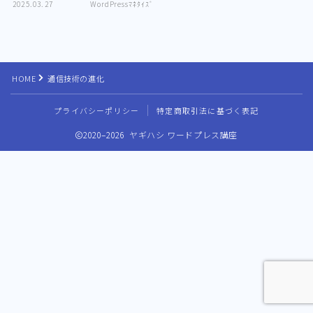
2025.03.27
WordPressﾏﾈﾀｲｽﾞ
HOME
通信技術の進化
プライバシーポリシー
特定商取引法に基づく表記
2020–2026 ヤギハシ ワードプレス講座
Follow Me