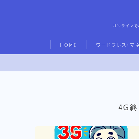
オンラインで
HOME
ワードプレス・マ
4G