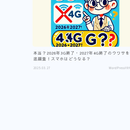
本当？2026年3G終了・2027年4G終了のウワサ
底調査！スマホはどうなる？
2025.03.27
WordPressﾏﾈﾀ