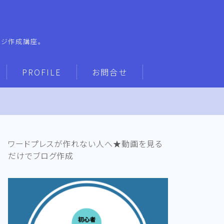
ージ作成講座。
PROFILE
お問合せ
ワードプレスが作れない人へ★動画を見る
だけでブログ作成