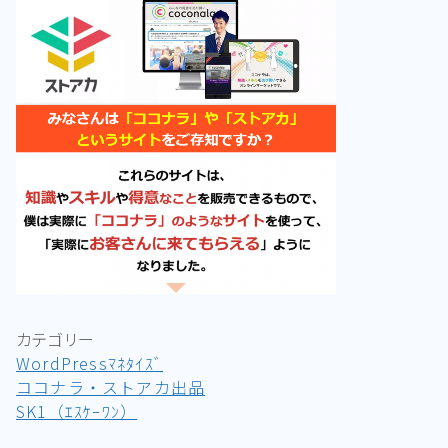
カテゴリー
WordPressﾏﾈﾀｲｽﾞ
ココナラ・ストアカ出品
SK1（ｴｽｹｰﾜﾝ）