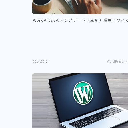
WordPressのアップデート（更新）順序につい
2024.10.24
WordPressﾏﾈﾀ