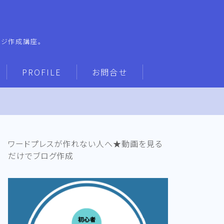
ージ作成講座。
PROFILE
お問合せ
ワードプレスが作れない人へ★動画を見る
だけでブログ作成