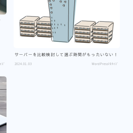
て
サーバーを比較検討して選ぶ時間がもったいない！
ｲｽﾞ
2024.01.03
WordPressﾏﾈﾀｲｽﾞ