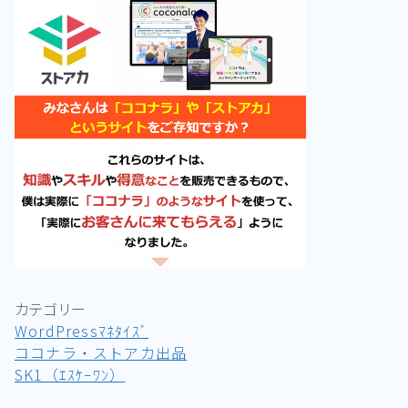
カテゴリー
WordPressﾏﾈﾀｲｽﾞ
ココナラ・ストアカ出品
SK1（ｴｽｹｰﾜﾝ）