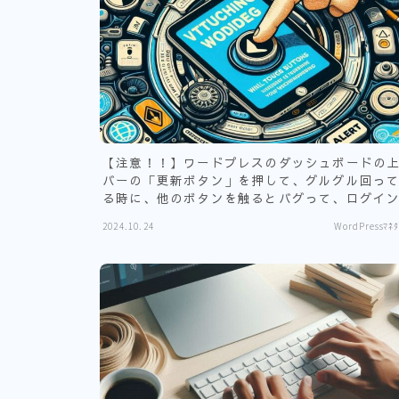
【注意！！】ワードプレスのダッシュボードの
バーの「更新ボタン」を押して、グルグル回っ
る時に、他のボタンを触るとバグって、ログイ
きなくなる可能性があります。
2024.10.24
WordPressﾏﾈﾀ