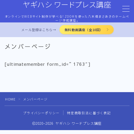
ヤギハシ ワードプレス講座
オンラインでWEBサイト制作が学べる！ZOOMを使った八木橋まさあきのホームペ
MENU
ージ作成講座。
メール登録はこちら→
無料動画講座（全10回）
HOME
メンバーページ
ワードプレス・マネタイズ
[ultimatemember form_id=”1763″]
ココナラ・ストアカ出品
LP作成術
HOME
メンバーページ
＞
PROFILE
プライバシーポリシー
特定商取引法に基づく表記
2020–2026 ヤギハシ ワードプレス講座
お問合せ