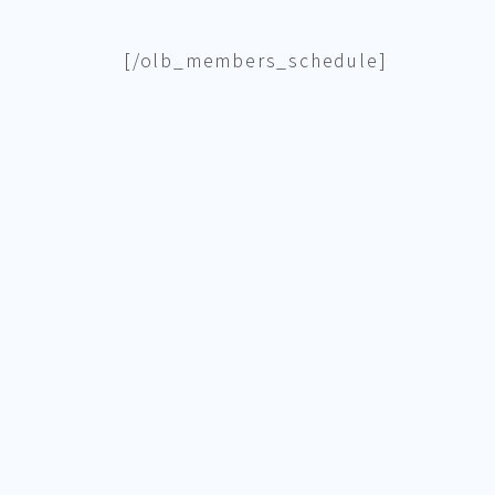
[/olb_members_schedule]