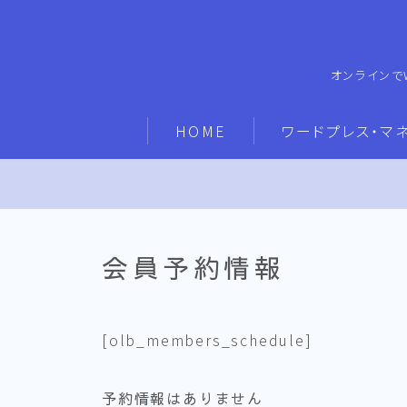
オンラインで
HOME
ワードプレス・マ
会員予約情報
[olb_members_schedule]
予約情報はありません