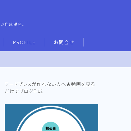
ージ作成講座。
PROFILE
お問合せ
ワードプレスが作れない人へ★動画を見る
だけでブログ作成