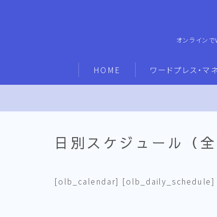
オンラインで
HOME
ワードプレス・マ
日別スケジュール（全
[olb_calendar] [olb_daily_schedule]