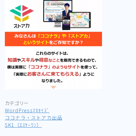
カテゴリー
WordPressﾏﾈﾀｲｽﾞ
ココナラ・ストアカ出品
SK1（ｴｽｹｰﾜﾝ）