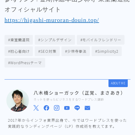
オフィシャルサイト
https://higashi-muroran-douin.top/
#東室蘭道院
#シンプルデザイン
#モバイルフレンドリー
#初心者向け
#SEO対策
#少林寺拳法
#Simplicity2
#WordPressテーマ
ABOUT ME
八木橋ショーガック（正覚、まさあき）
ネットを使ったビジネスをするワードプレス講師
2017年からインフォ業界出身で、今ではワードプレスを使った
実践的なランディングページ（LP）作成術を教えてます。