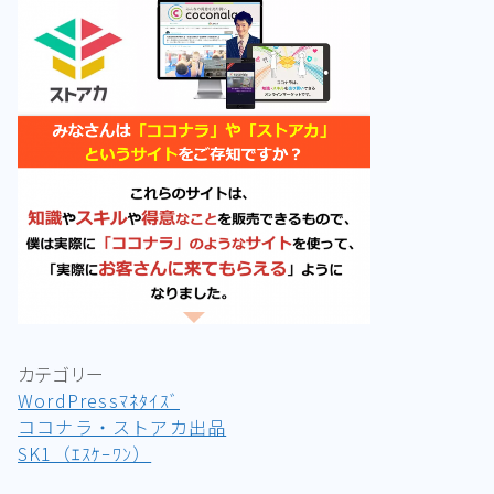
カテゴリー
WordPressﾏﾈﾀｲｽﾞ
ココナラ・ストアカ出品
SK1（ｴｽｹｰﾜﾝ）