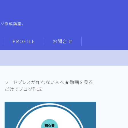
ージ作成講座。
PROFILE
お問合せ
ワードプレスが作れない人へ★動画を見る
だけでブログ作成