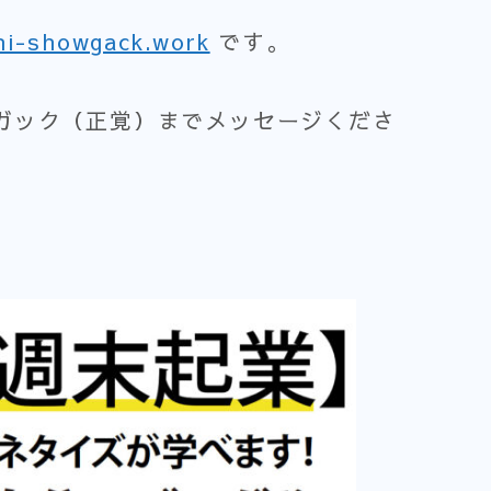
hi-showgack.work
です。
ガック（正覚）までメッセージくださ
。