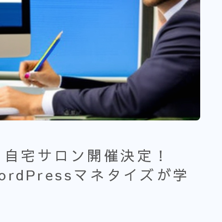
土）自宅サロン開催決定！
rdPressマネタイズが学