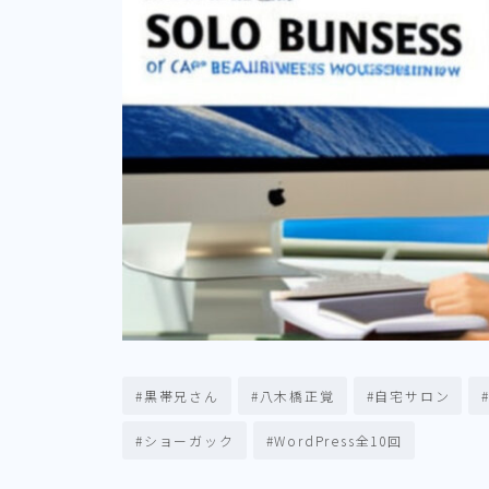
#黒帯兄さん
#八木橋正覚
#自宅サロン
#ショーガック
#WordPress全10回