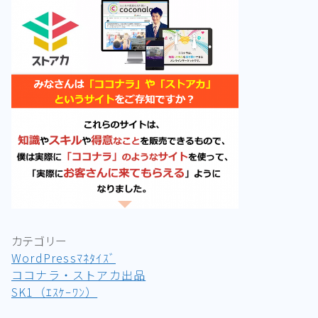
カテゴリー
WordPressﾏﾈﾀｲｽﾞ
ココナラ・ストアカ出品
SK1（ｴｽｹｰﾜﾝ）