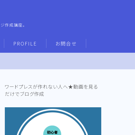
ージ作成講座。
PROFILE
お問合せ
ワードプレスが作れない人へ★動画を見る
だけでブログ作成