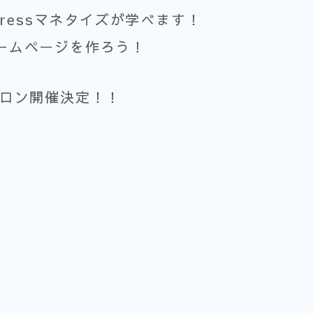
Pressマネタイズが学べます！
ームページを作ろう！
サロン開催決定！！
）
）