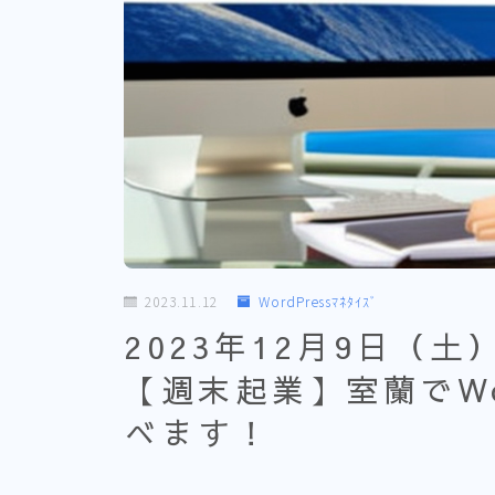
2023.11.12
WordPressﾏﾈﾀｲｽﾞ
2023年12月9日（
【週末起業】室蘭でWo
べます！