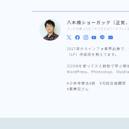
八木橋ショーガック（正覚
ネットを使ったビジネスをするワードプレス
2017年からインフォ業界出身で
（LP）作成術を教えてます。
ZOOMを使って少人数制で学ぶ
WordPress、Photoshop、Illus
#少林寺拳法4段 #元総合格闘家
#黒帯兄さん