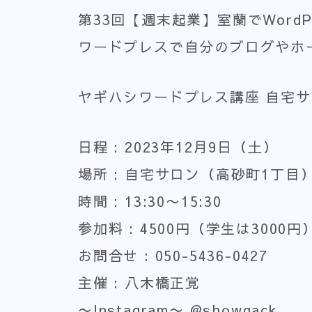
第33回【週末起業】室蘭でWord
ワードプレスで自分のブログやホ
ヤギハシワードプレス講座 自宅
日程 : 2023年12月9日（土）
場所 : 自宅サロン（高砂町1丁目
時間 : 13:30〜15:30
参加料 : 4500円（学生は3000円
お問合せ : 050-5436-0427
主催 : 八木橋正覚
〜Instagram〜 @showgack