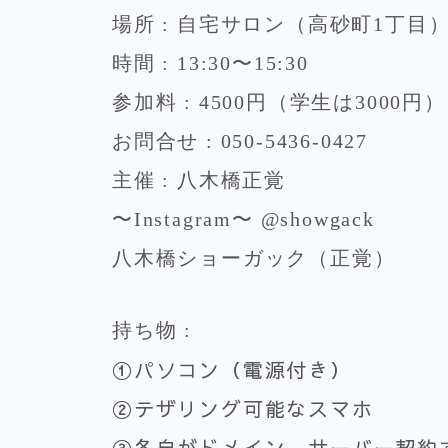
場所 : 自宅サロン（高砂町1丁目
時間 : 13:30〜15:30
参加料 : 4500円（学生は3000円）
お問合せ : 050-5436-0427
主催 : 八木橋正覚
〜Instagram〜 @showgack
八木橋ショーガック（正覚）
持ち物 :
①パソコン（電源付き）
②テザリング可能なスマホ
③各自がドメイン、サーバー契約