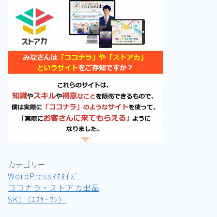
カテゴリー
WordPressﾏﾈﾀｲｽﾞ
ココナラ・ストアカ出品
SK1（ｴｽｹｰﾜﾝ）