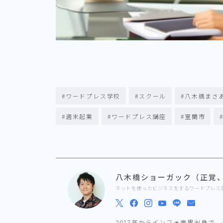
#ワードプレス学校
#スクール
#八木橋まさ
#週末起業
#ワードプレス講座
#室蘭市
八木橋ショーガック（正覚
ネットを使ったビジネスをするワードプレス
2017年からインフォ業界出身で