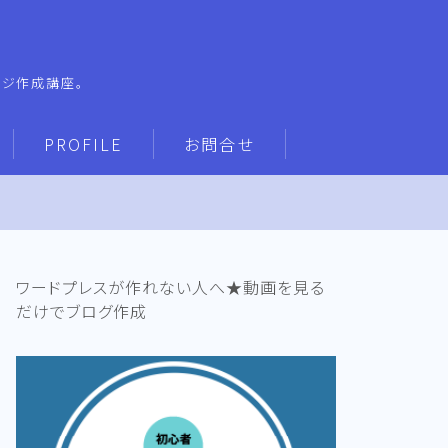
ージ作成講座。
PROFILE
お問合せ
ワードプレスが作れない人へ★動画を見る
だけでブログ作成