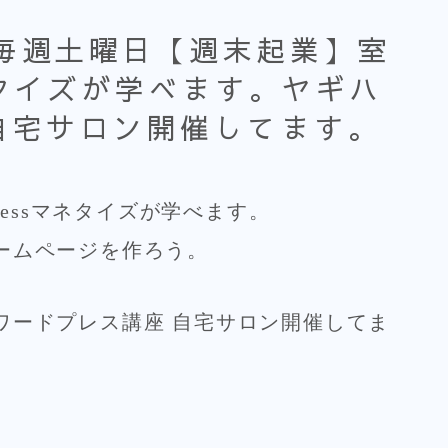
）毎週土曜日【週末起業】室
マネタイズが学べます。ヤギハ
自宅サロン開催してます。
ressマネタイズが学べます。
ームページを作ろう。
ワードプレス講座 自宅サロン開催してま