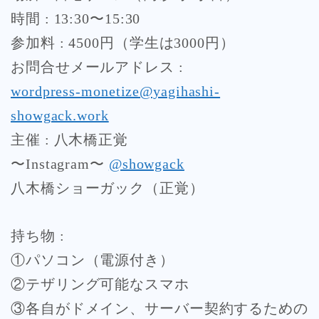
時間 : 13:30〜15:30
参加料 : 4500円（学生は3000円）
お問合せメールアドレス :
wordpress-monetize@yagihashi-
showgack.work
主催 : 八木橋正覚
〜Instagram〜
@showgack
八木橋ショーガック（正覚）
持ち物 :
①パソコン（電源付き）
②テザリング可能なスマホ
③各自がドメイン、サーバー契約するための