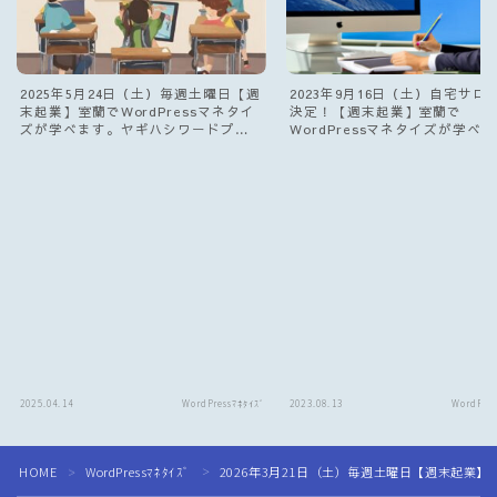
2025年5月24日（土）毎週土曜日【週
2023年9月16日（土）自宅サロ
末起業】室蘭でWordPressマネタイ
決定！【週末起業】室蘭で
ズが学べます。ヤギハシワードプレ
WordPressマネタイズが学べ
ス講座 自宅サロン開催してます。
2025.04.14
WordPressﾏﾈﾀｲｽﾞ
2023.08.13
WordPres
Follow Me
HOME
WordPressﾏﾈﾀｲｽﾞ
2026年3月21日（土）毎週土曜日【週末起業】
＞
＞