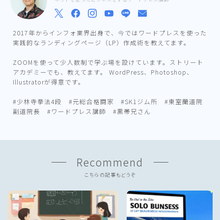
2017年からインフォ業界出身で、今ではワードプレスを使った
実践的なランディングページ（LP）作成術を教えてます。
ZOOMを使って少人数制で学ぶ場を設けています。ストリート
アカデミーでも、教えてます。 WordPress、Photoshop、
Illustratorが得意です。
#少林寺拳法4段 #元総合格闘家 #SK1ジム所 #東室蘭道院
副道院長 #ワードプレス講師 #黒帯兄さん
Recommend
こちらの記事もどうぞ