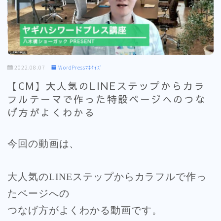
2022.08.07
WordPressﾏﾈﾀｲｽﾞ
【CM】大人気のLINEステップからカラ
フルテーマで作った特設ページへのつな
げ方がよくわかる
今回の動画は、
大人気のLINEステップからカラフルで作っ
たページへの
つなげ方がよくわかる動画です。