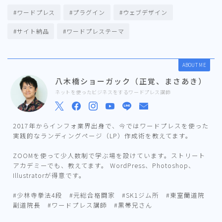
#ワードプレス
#プラグイン
#ウェブデザイン
#サイト納品
#ワードプレステーマ
ABOUT ME
八木橋ショーガック（正覚、まさあき）
ネットを使ったビジネスをするワードプレス講師
2017年からインフォ業界出身で、今ではワードプレスを使った
実践的なランディングページ（LP）作成術を教えてます。
ZOOMを使って少人数制で学ぶ場を設けています。ストリート
アカデミーでも、教えてます。 WordPress、Photoshop、
Illustratorが得意です。
#少林寺拳法4段 #元総合格闘家 #SK1ジム所 #東室蘭道院
副道院長 #ワードプレス講師 #黒帯兄さん