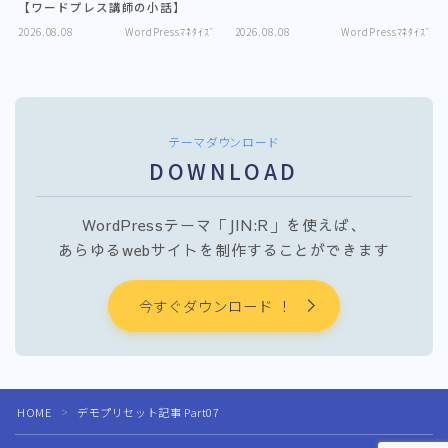
【ワードプレス講師の小話】
2026.08.08
WordPressﾏﾈﾀｲｽﾞ
2026.08.08
WordPressﾏﾈﾀｲｽﾞ
テーマダウンロード
DOWNLOAD
WordPressテーマ「JIN:R」を使えば、
あらゆるwebサイトを制作することができます
今すぐダウンロード ！
Follow Me
HOME
デモプリセット記事 Part07
＞