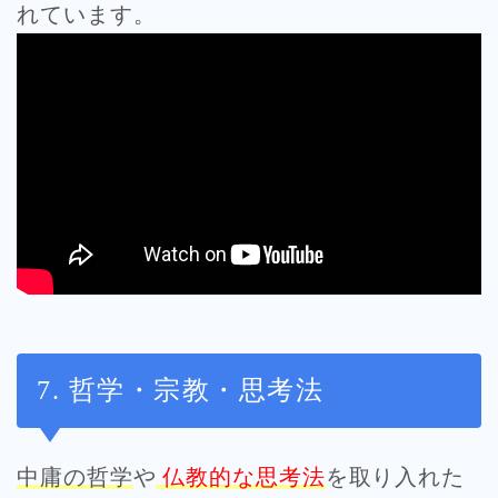
れています。
7. 哲学・宗教・思考法
中庸の哲学
や
仏教的な思考法
を取り入れた