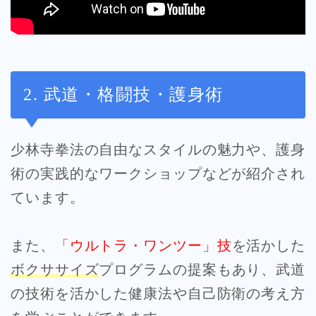
2. 武道・格闘技・護身術
少林寺拳法の自由なスタイルの魅力や、護身
術の実践的なワークショップなどが紹介され
ています。
また、
「ウルトラ・ワンツー」技
を活かした
ボクササイズ
プログラムの提案もあり、武道
の技術を活かした健康法や自己防衛の考え方