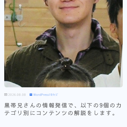
2026.08.08
WordPressﾏﾈﾀｲｽﾞ
黒帯兄さんの情報発信で、以下の9個のカ
テゴリ別にコンテンツの解説をします。