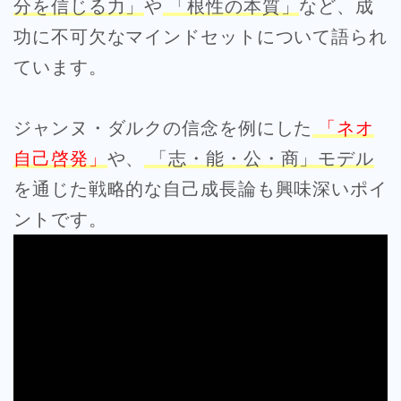
分を信じる力」
や
「根性の本質」
など、成
功に不可欠なマインドセットについて語られ
ています。
ジャンヌ・ダルクの信念を例にした
「ネオ
自己啓発」
や、
「志・能・公・商」モデル
を通じた戦略的な自己成長論も興味深いポイ
ントです。