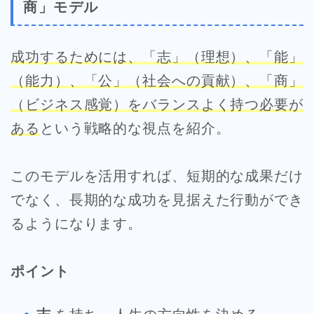
商」モデル
成功するためには、「志」（理想）、「能」
（能力）、「公」（社会への貢献）、「商」
（ビジネス感覚）をバランスよく持つ必要が
ある
という戦略的な視点を紹介。
このモデルを活用すれば、短期的な成果だけ
でなく、長期的な成功を見据えた行動ができ
るようになります。
ポイント