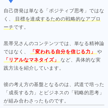
自己啓発は単なる「ポジティブ思考」ではな
く、
目標を達成するための戦略的なアプロ
ーチ
です。
黒帯兄さんのコンテンツでは、単なる精神論
ではなく、
「変われる自分を信じる力」
や
「リアルなマネタイズ」
など、具体的な実
践方法を紹介しています。
彼の考え方の基盤となるのは、武道で培った
「成長する力」とビジネスの「戦略的思考」
が組み合わさったものです。