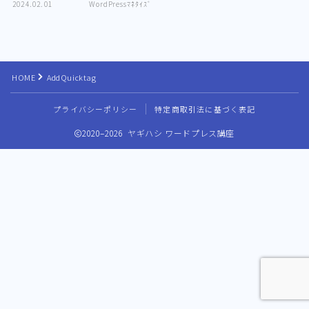
2024.02.01
WordPressﾏﾈﾀｲｽﾞ
HOME
AddQuicktag
プライバシーポリシー
特定商取引法に基づく表記
2020–2026 ヤギハシ ワードプレス講座
Follow Me