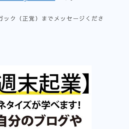
ガック（正覚）までメッセージくださ
。