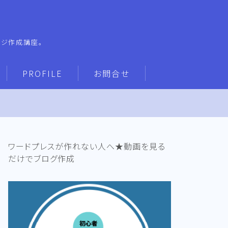
ージ作成講座。
PROFILE
お問合せ
ワードプレスが作れない人へ★動画を見る
だけでブログ作成