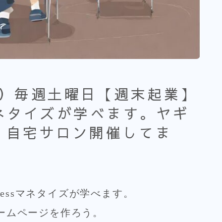
（土）毎週土曜日【週末起業】
sマネタイズが学べます。ヤギ
 自宅サロン開催してま
ressマネタイズが学べます。
ームページを作ろう。