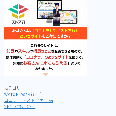
カテゴリー
WordPressﾏﾈﾀｲｽﾞ
ココナラ・ストアカ出品
SK1（ｴｽｹｰﾜﾝ）