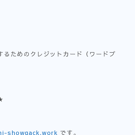
するためのクレジットカード（ワードプ
★
、
hi-showgack.work
です。