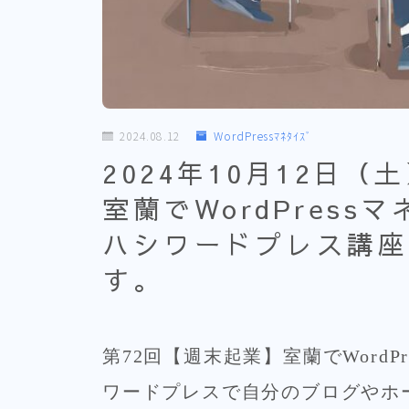
2024.08.12
WordPressﾏﾈﾀｲｽﾞ
2024年10月12日
室蘭でWordPres
ハシワードプレス講座
す。
第72回【週末起業】室蘭でWordP
ワードプレスで自分のブログやホ