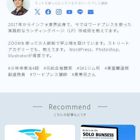
ネットを使ったビジネスをするワードプレス講師
2017年からインフォ業界出身で、今ではワードプレスを使った
実践的なランディングページ（LP）作成術を教えてます。
ZOOMを使って少人数制で学ぶ場を設けています。ストリート
アカデミーでも、教えてます。 WordPress、Photoshop、
Illustratorが得意です。
#少林寺拳法4段 #元総合格闘家 #SK1ジム所 #東室蘭道院
副道院長 #ワードプレス講師 #黒帯兄さん
Recommend
こちらの記事もどうぞ