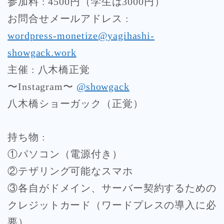
参加料 : 4500円（学生は3000円）
お問合せメールアドレス :
wordpress-monetize@yagihashi-
showgack.work
主催 : 八木橋正覚
〜Instagram〜
@showgack
八木橋ショーガック（正覚）
持ち物 :
①パソコン（電源付き）
②テザリング可能なスマホ
③各自がドメイン、サーバー契約するための
クレジットカード（ワードプレスの導入に必
要）