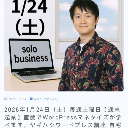
2025.12.13
WordPressﾏﾈﾀｲｽﾞ
2026年1月24日（土）毎週土曜日【週末
起業】室蘭でWordPressマネタイズが学
べます。ヤギハシワードプレス講座 自宅