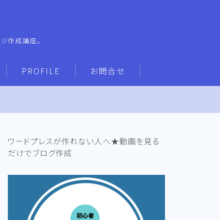
ージ作成講座。
PROFILE
お問合せ
ワードプレスが作れない人へ★動画を見る
だけでブログ作成