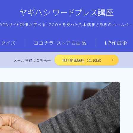
ヤギハシ ワードプレス講座
WEBサイト制作が学べる！ZOOMを使った八木橋まさあきのホームペ
ネタイズ
ココナラ・ストアカ出品
LP作成術
メール登録はこちら→
無料動画講座（全10回）