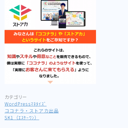
カテゴリー
WordPressﾏﾈﾀｲｽﾞ
ココナラ・ストアカ出品
SK1（ｴｽｹｰﾜﾝ）