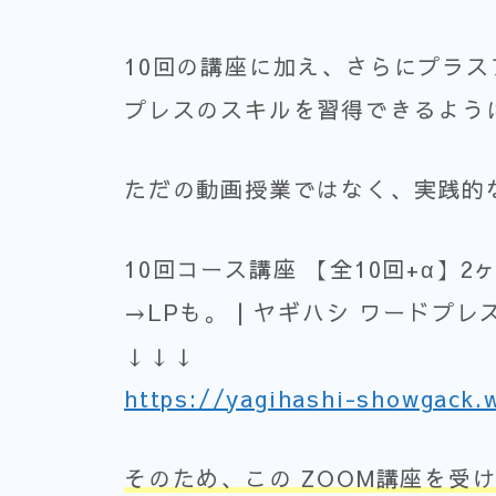
10回の講座に加え、さらにプラ
プレスのスキルを習得できるよう
ただの動画授業ではなく、実践的
10回コース講座 【全10回+α】
→LPも。 | ヤギハシ ワードプレ
↓↓↓
https://yagihashi-showgack.
そのため、この
ZOOM講座を受