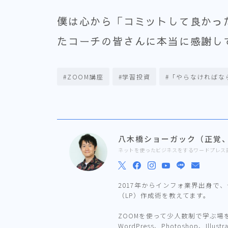
僕は心から「コミットして良かっ
たコーチの皆さんに本当に感謝し
#ZOOM講座
#学習投資
#「やらなければな
八木橋ショーガック（正覚
ネットを使ったビジネスをするワードプレス
2017年からインフォ業界出身で
（LP）作成術を教えてます。
ZOOMを使って少人数制で学ぶ
WordPress、Photoshop、Illus