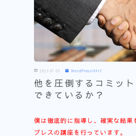
2023.07.03
WordPressﾏﾈﾀｲｽﾞ
他を圧倒するコミット
できているか？
僕は徹底的に指導し、確実な結果
プレスの講座を行っています。