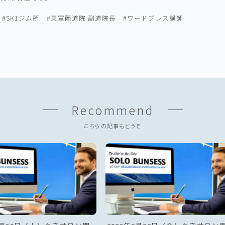
 #SK1ジム所 #東室蘭道院 副道院長 #ワードプレス講師
Recommend
こちらの記事もどうぞ