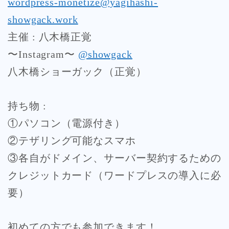
wordpress-monetize@yagihashi-
showgack.work
主催 : 八木橋正覚
〜Instagram〜
@showgack
八木橋ショーガック（正覚）
持ち物 :
①パソコン（電源付き）
②テザリング可能なスマホ
③各自がドメイン、サーバー契約するための
クレジットカード（ワードプレスの導入に必
要）
初めての方でも参加できます！