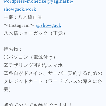
wordpress-monetize@yagihashi-
showgack.work
主催 : 八木橋正覚
〜Instagram〜
@showgack
八木橋ショーガック（正覚）
持ち物 :
①パソコン（電源付き）
②テザリング可能なスマホ
③各自がドメイン、サーバー契約するための
クレジットカード（ワードプレスの導入に必
要）
初めての方でも参加できます！