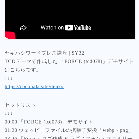
ヤギハシワードプレス講座 | SY32
TCDテーマで作成した 「FORCE (tcd078)」デモサイト
はこちらです。
↓↓↓
https://coconala.site/demo/
セットリスト
↓↓↓
00:00 「FORCE (tcd078)」デモサイト
01:20 ウェッピーファイルの拡張子変換「webp＞png」
03:26 「Force」ロゴ作成 ヒラギノフォントファミリー