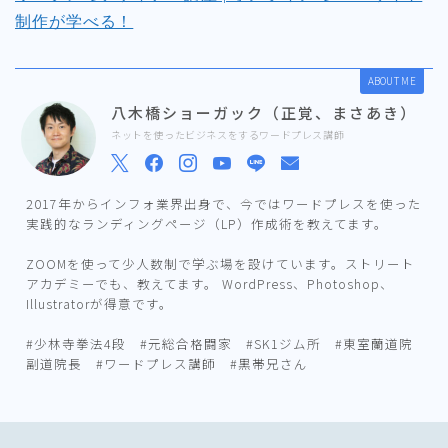
制作が学べる！
ABOUT ME
八木橋ショーガック（正覚、まさあき）
ネットを使ったビジネスをするワードプレス講師
2017年からインフォ業界出身で、今ではワードプレスを使った
実践的なランディングページ（LP）作成術を教えてます。
ZOOMを使って少人数制で学ぶ場を設けています。ストリート
アカデミーでも、教えてます。 WordPress、Photoshop、
Illustratorが得意です。
#少林寺拳法4段 #元総合格闘家 #SK1ジム所 #東室蘭道院
副道院長 #ワードプレス講師 #黒帯兄さん