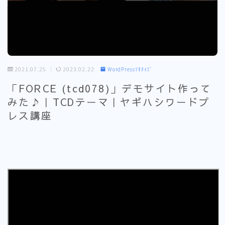
2021.07.25
2023.02.22
WordPressﾏﾈﾀｲｽﾞ
「FORCE (tcd078)」デモサイト作って
みた♪｜TCDテーマ｜ヤギハシワードプ
レス講座