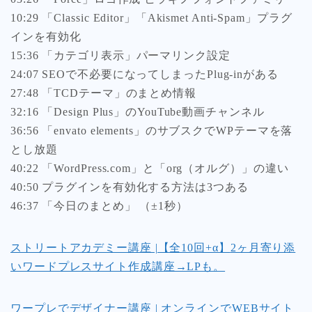
10:29 「Classic Editor」「Akismet Anti-Spam」プラグ
インを有効化
15:36 「カテゴリ表示」パーマリンク設定
24:07 SEOで不必要になってしまったPlug-inがある
27:48 「TCDテーマ」のまとめ情報
32:16 「Design Plus」のYouTube動画チャンネル
36:56 「envato elements」のサブスクでWPテーマを落
とし放題
40:22 「WordPress.com」と「org（オルグ）」の違い
40:50 プラグインを有効化する方法は3つある
46:37 「今日のまとめ」 （±1秒）
ストリートアカデミー講座 |【全10回+α】
2ヶ月寄り添
いワードプレスサイト作成講座→LPも。
ワープレでデザイナー講座 | オンラインでWEBサイト