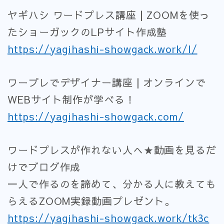
ヤギハシ ワードプレス講座 | ZOOMを使っ
たショーガックのLPサイト作成塾
https://yagihashi-showgack.work/l/
ワープレでデザイナー講座 | オンラインで
WEBサイト制作が学べる！
https://yagihashi-showgack.com/
ワードプレスが作れない人へ★動画を見るだ
けでブログ作成
一人で作るのを諦めて、分かる人に教えても
らえるZOOM実録動画プレゼント。
https://yagihashi-showgack.work/tk3c