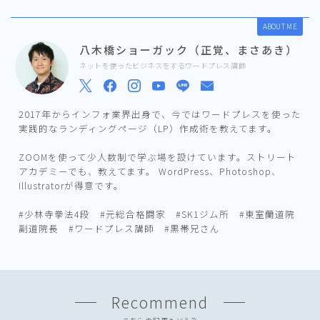
ABOUT ME
八木橋ショーガック（正覚、まさあき）
ネットを使ったビジネスをするワードプレス講師
2017年からインフォ業界出身で、今ではワードプレスを使った
実践的なランディングページ（LP）作成術を教えてます。
ZOOMを使って少人数制で学ぶ場を設けています。ストリート
アカデミーでも、教えてます。 WordPress、Photoshop、
Illustratorが得意です。
#少林寺拳法4段 #元総合格闘家 #SK1ジム所 #東室蘭道院
副道院長 #ワードプレス講師 #黒帯兄さん
Recommend