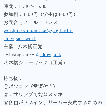
時間 : 13:30〜15:30
参加料 : 4500円（学生は3000円）
お問合せメールアドレス :
wordpress-monetize@yagihashi-
showgack.work
主催 : 八木橋正覚
〜Instagram〜
@showgack
八木橋ショーガック（正覚）
持ち物 :
①パソコン（電源付き）
②テザリング可能なスマホ
③各自がドメイン、サーバー契約するための