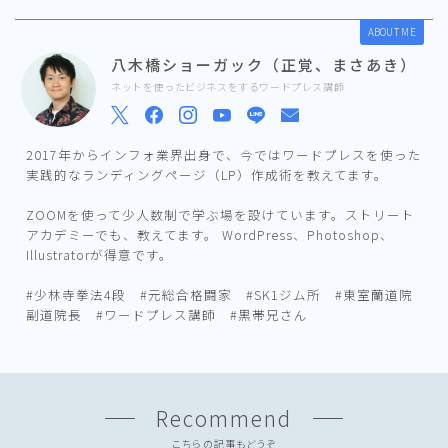
ABOUT ME
八木橋ショーガック（正覚、まさあき）
ネットを使ったビジネスをするワードプレス講師
2017年からインフォ業界出身で、今ではワードプレスを使った
実践的なランディングページ（LP）作成術を教えてます。
ZOOMを使って少人数制で学ぶ場を設けています。ストリート
アカデミーでも、教えてます。 WordPress、Photoshop、
Illustratorが得意です。
#少林寺拳法4段 #元総合格闘家 #SK1ジム所 #東室蘭道院
副道院長 #ワードプレス講師 #黒帯兄さん
Recommend
こちらの記事もどうぞ